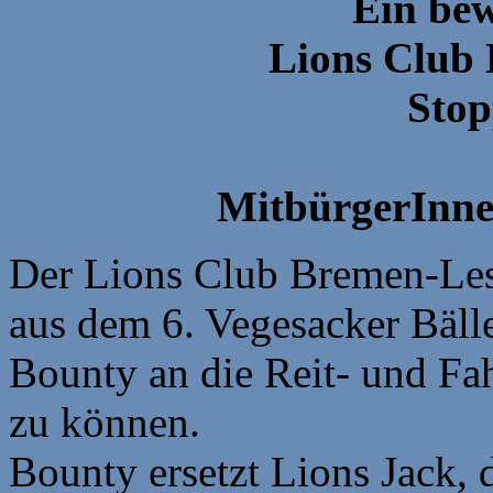
Ein be
Lions Club
Stop
MitbürgerInn
Der Lions Club Bremen-Lesm
aus dem 6. Vegesacker Bäll
Bounty an die Reit- und Fa
zu können.
Bounty ersetzt Lions Jack, d