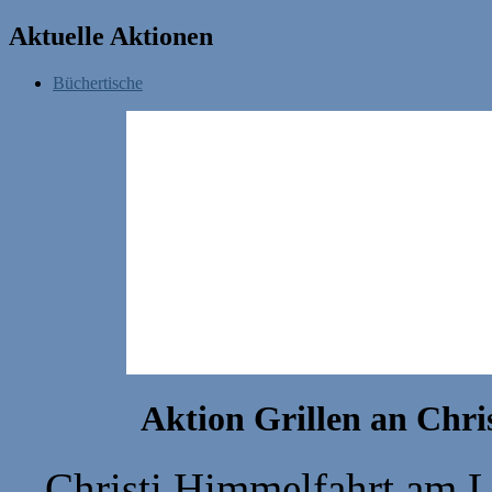
Aktuelle Aktionen
Büchertische
Aktion Grillen an Chri
Christi Himmelfahrt am L