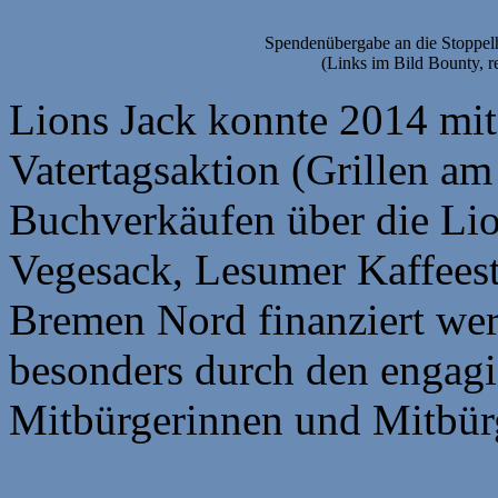
Spendenübergabe an die Stoppelh
(Links im Bild Bounty, r
Lions Jack konnte 2014 mit
Vatertagsaktion (Grillen a
Buchverkäufen über die Lio
Vegesack, Lesumer Kaffee
Bremen Nord finanziert we
besonders durch den engagie
Mitbürgerinnen und Mitbür