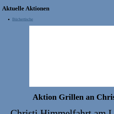
Aktuelle Aktionen
Büchertische
Aktion Grillen an Chri
Christi Himmelfahrt am L