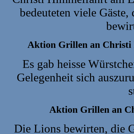
bedeuteten viele Gäste,
bewir
Aktion Grillen an Christ
Es gab heisse Würstche
Gelegenheit sich auszuru
s
Aktion Grillen an C
Die Lions bewirten, die 