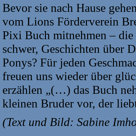
Bevor sie nach Hause gehen,
vom Lions Förderverein Br
Pixi Buch mitnehmen – die W
schwer, Geschichten über Di
Ponys? Für jeden Geschmack
freuen uns wieder über glüc
erzählen „(…) das Buch neh
kleinen Bruder vor, der lieb
(Text und Bild: Sabine Imho