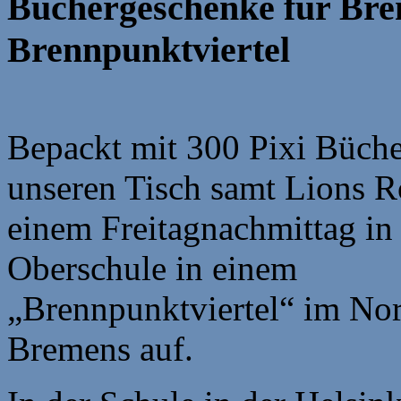
Büchergeschenke für Bre
Brennpunktviertel
Bepackt mit 300 Pixi Büche
unseren Tisch samt Lions R
einem Freitagnachmittag in 
Oberschule in einem
„Brennpunktviertel“ im No
Bremens auf.