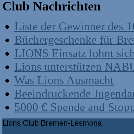
Club Nachrichten
Liste der Gewinner des 1
Büchergeschenke für Br
LIONS Einsatz lohnt sic
Lions unterstützen NABU
Was Lions Ausmacht
Beeindruckende Jugenda
5000 € Spende and Stop
Lions Club Bremen-Lesmona