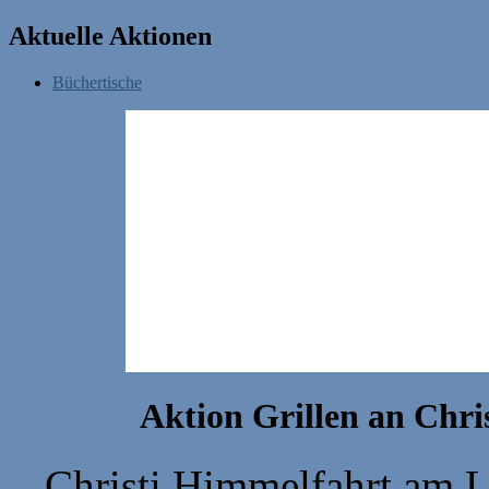
Aktuelle Aktionen
Büchertische
Aktion Grillen an Chri
Christi Himmelfahrt am L