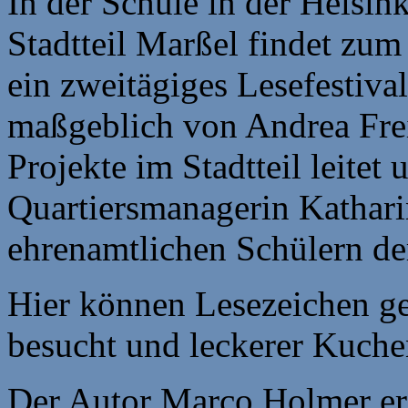
In der Schule in der Helsin
Stadtteil Marßel findet zum
ein zweitägiges Lesefestiva
maßgeblich von Andrea Freit
Projekte im Stadtteil leite
Quartiersmanagerin Kathari
ehrenamtlichen Schülern de
Hier können Lesezeichen ge
besucht und leckerer Kuch
Der Autor Marco Holmer er