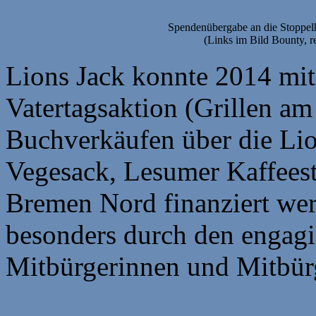
Spendenübergabe an die Stoppelh
(Links im Bild Bounty, r
Lions Jack konnte 2014 mit
Vatertagsaktion (Grillen a
Buchverkäufen über die Lio
Vegesack, Lesumer Kaffee
Bremen Nord finanziert we
besonders durch den engagie
Mitbürgerinnen und Mitbür