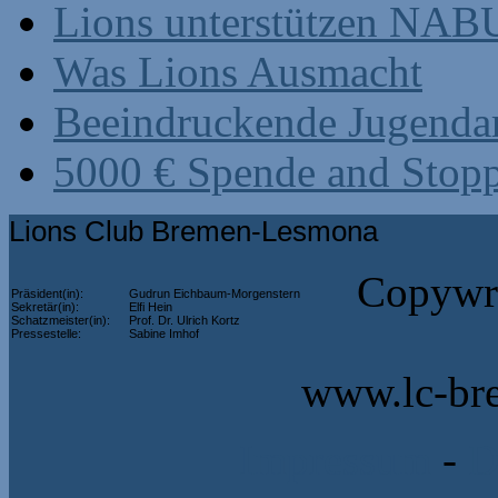
Lions unterstützen NABU
Was Lions Ausmacht
Beeindruckende Jugenda
5000 € Spende and Stop
Lions Club Bremen-Lesmona
Copywri
Präsident(in):
Gudrun Eichbaum-Morgenstern
Sekretär(in):
Elfi Hein
Schatzmeister(in):
Prof. Dr. Ulrich Kortz
Pressestelle:
Sabine Imhof
www.lc-br
Impressum
-
D