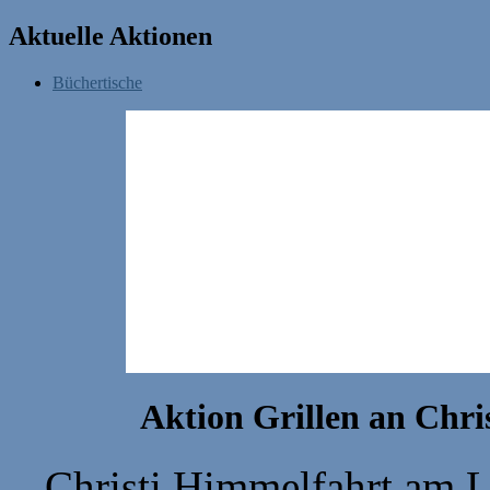
Aktuelle Aktionen
Büchertische
Aktion Grillen an Chri
Christi Himmelfahrt am L