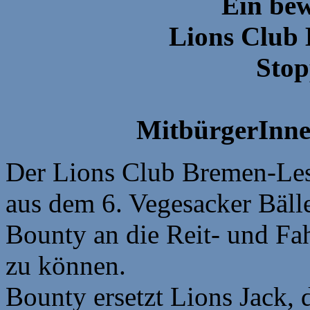
Ein be
Lions Club
Stop
MitbürgerInn
Der Lions Club Bremen-Lesm
aus dem 6. Vegesacker Bäll
Bounty an die Reit- und Fa
zu können.
Bounty ersetzt Lions Jack, d