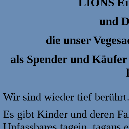
LIONS Ein
und D
die unser Vegesa
als Spender und Käufer 
Wir sind wieder tief berührt
Es gibt Kinder und deren Fa
Unfassbares tagein, tagaus 