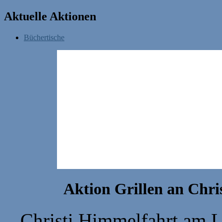
Aktuelle Aktionen
Büchertische
Aktion Grillen an Chri
Christi Himmelfahrt am L