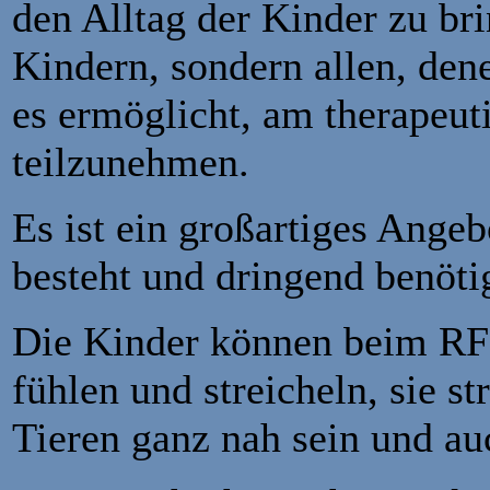
den Alltag der Kinder zu br
Kindern, sondern allen, den
es ermöglicht, am therapeut
teilzunehmen.
Es ist ein großartiges Angeb
besteht und dringend benöti
Die Kinder können beim RFG
fühlen und streicheln, sie st
Tieren ganz nah sein und auc