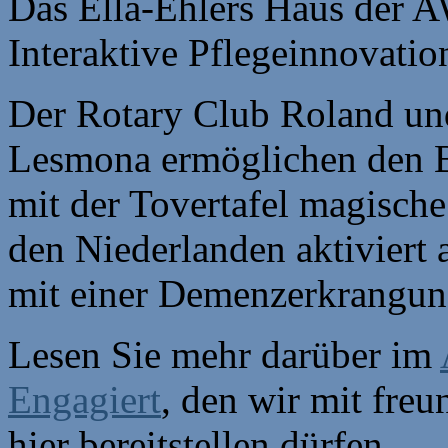
Das Ella-Ehlers Haus der A
Interaktive Pflegeinnovati
Der Rotary Club Roland un
Lesmona ermöglichen den B
mit der Tovertafel magisch
den Niederlanden aktiviert
mit einer Demenzerkrangun
Lesen Sie mehr darüber im
Engagiert
, den wir mit fr
hier bereitstellen dürfen.