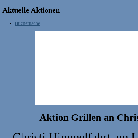
Aktuelle Aktionen
Büchertische
Aktion Grillen an Chri
Christi Himmelfahrt am L