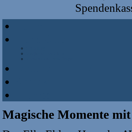
Spendenkass
Home
Lions Club
Gründung
Mitglieder des Clubs
Vorstand und Beauftragte
Förderverein e.V
Kontakt
Impressum
Magische Momente mit 