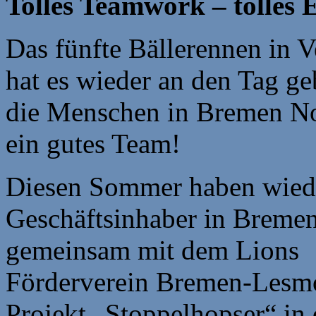
Tolles Teamwork – tolles 
Das fünfte Bällerennen in 
hat es wieder an den Tag ge
die Menschen in Bremen No
ein gutes Team!
Diesen Sommer haben wiede
Geschäftsinhaber in Breme
gemeinsam mit dem Lions
Förderverein Bremen-Lesmon
Projekt „Stoppelhopser“ in