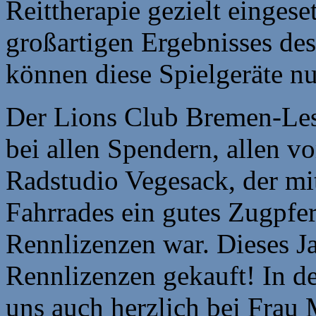
Reittherapie gezielt einges
großartigen Ergebnisses des
können diese Spielgeräte n
Der Lions Club Bremen-Les
bei allen Spendern, allen v
Radstudio Vegesack, der mi
Fahrrades ein gutes Zugpfer
Rennlizenzen war. Dieses J
Rennlizenzen gekauft! In
uns auch herzlich bei Frau