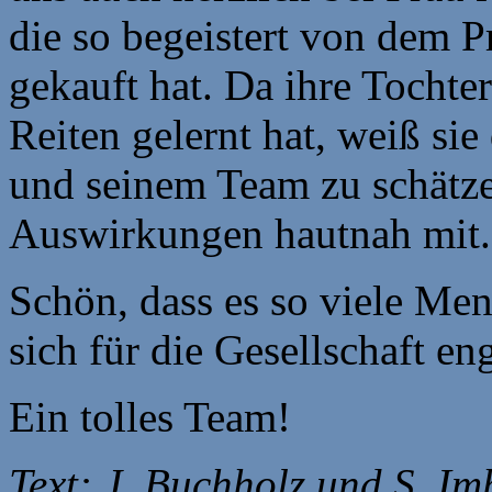
die so begeistert von dem Pr
gekauft hat. Da ihre Tochte
Reiten gelernt hat, weiß si
und seinem Team zu schätz
Auswirkungen hautnah mit.
Schön, dass es so viele Me
sich für die Gesellschaft en
Ein tolles Team!
Text: J. Buchholz und S. I