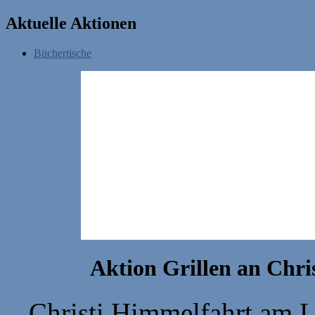
Aktuelle Aktionen
Büchertische
Aktion Grillen an Chri
Christi Himmelfahrt am L