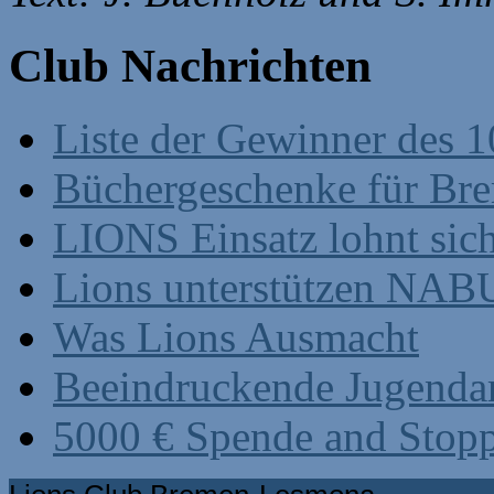
Club Nachrichten
Liste der Gewinner des 1
Büchergeschenke für Br
LIONS Einsatz lohnt sic
Lions unterstützen NABU
Was Lions Ausmacht
Beeindruckende Jugenda
5000 € Spende and Stop